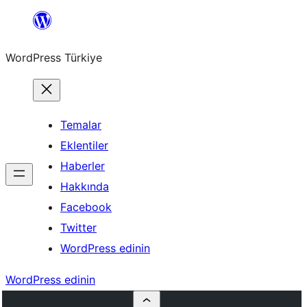
İçeriğe
geç
WordPress Türkiye
Temalar
Eklentiler
Haberler
Hakkında
Facebook
Twitter
WordPress edinin
WordPress edinin