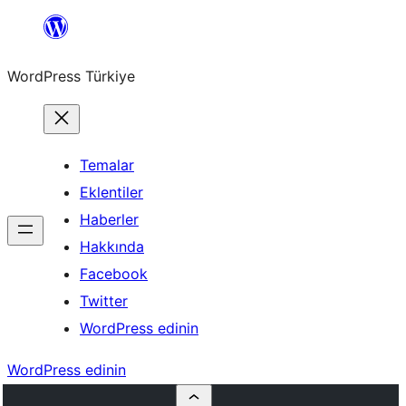
İçeriğe
geç
WordPress Türkiye
Temalar
Eklentiler
Haberler
Hakkında
Facebook
Twitter
WordPress edinin
WordPress edinin