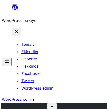
İçeriğe
geç
WordPress Türkiye
Temalar
Eklentiler
Haberler
Hakkında
Facebook
Twitter
WordPress edinin
WordPress edinin