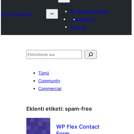
Bir eklenti gönderin
Plugin Directory
Favorilerim
Giriş yap
Ara
Tümü
Community
Commercial
Eklenti etiketi:
spam-free
WP Flex Contact
Form