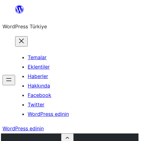
İçeriğe
geç
WordPress Türkiye
Temalar
Eklentiler
Haberler
Hakkında
Facebook
Twitter
WordPress edinin
WordPress edinin