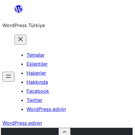
İçeriğe
geç
WordPress Türkiye
Temalar
Eklentiler
Haberler
Hakkında
Facebook
Twitter
WordPress edinin
WordPress edinin