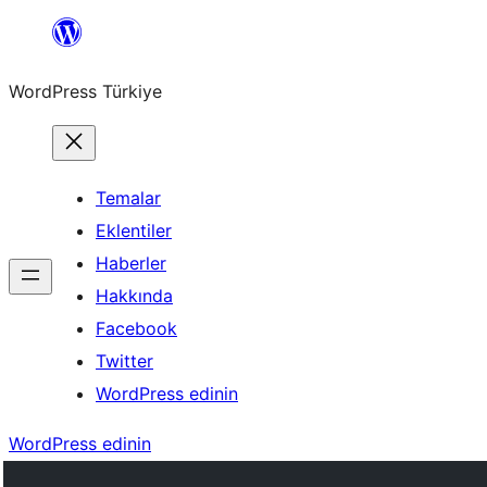
İçeriğe
geç
WordPress Türkiye
Temalar
Eklentiler
Haberler
Hakkında
Facebook
Twitter
WordPress edinin
WordPress edinin