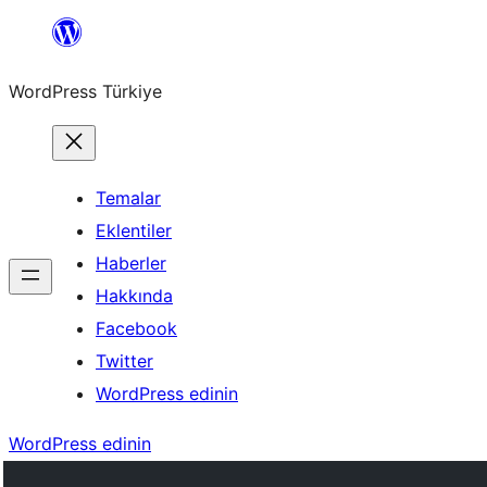
İçeriğe
geç
WordPress Türkiye
Temalar
Eklentiler
Haberler
Hakkında
Facebook
Twitter
WordPress edinin
WordPress edinin