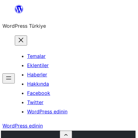
İçeriğe
geç
WordPress Türkiye
Temalar
Eklentiler
Haberler
Hakkında
Facebook
Twitter
WordPress edinin
WordPress edinin