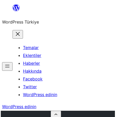
İçeriğe
geç
WordPress Türkiye
Temalar
Eklentiler
Haberler
Hakkında
Facebook
Twitter
WordPress edinin
WordPress edinin