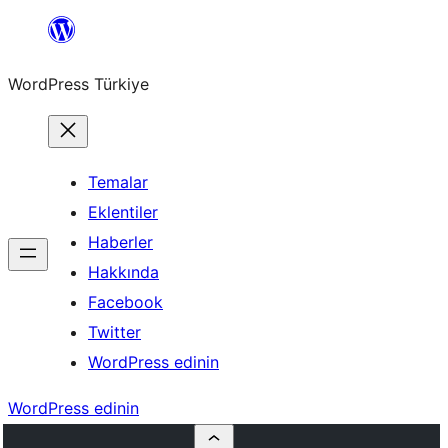
İçeriğe
geç
WordPress Türkiye
Temalar
Eklentiler
Haberler
Hakkında
Facebook
Twitter
WordPress edinin
WordPress edinin