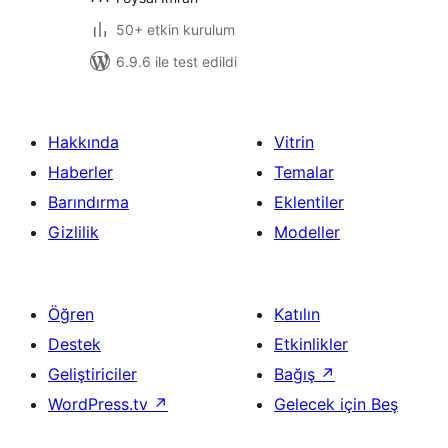
50+ etkin kurulum
6.9.6 ile test edildi
Hakkında
Vitrin
Haberler
Temalar
Barındırma
Eklentiler
Gizlilik
Modeller
Öğren
Katılın
Destek
Etkinlikler
Geliştiriciler
Bağış
↗
WordPress.tv
↗
Gelecek için Beş