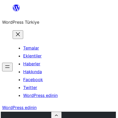
İçeriğe
geç
WordPress Türkiye
Temalar
Eklentiler
Haberler
Hakkında
Facebook
Twitter
WordPress edinin
WordPress edinin