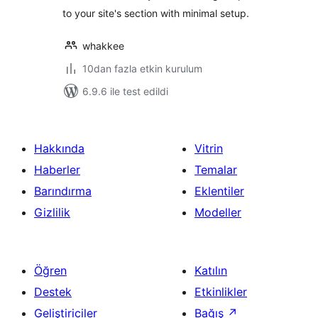
to your site's section with minimal setup.
whakkee
10dan fazla etkin kurulum
6.9.6 ile test edildi
Hakkında
Vitrin
Haberler
Temalar
Barındırma
Eklentiler
Gizlilik
Modeller
Öğren
Katılın
Destek
Etkinlikler
Geliştiriciler
Bağış
↗