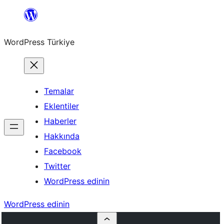
İçeriğe
geç
WordPress Türkiye
Temalar
Eklentiler
Haberler
Hakkında
Facebook
Twitter
WordPress edinin
WordPress edinin