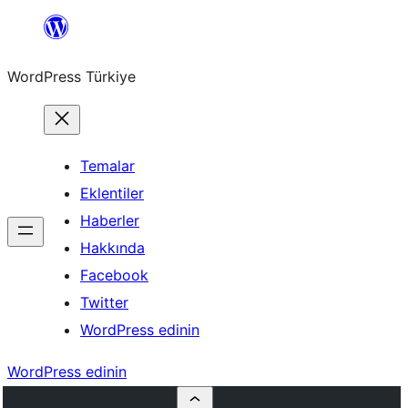
İçeriğe
geç
WordPress Türkiye
Temalar
Eklentiler
Haberler
Hakkında
Facebook
Twitter
WordPress edinin
WordPress edinin