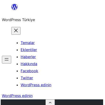
İçeriğe
geç
WordPress Türkiye
Temalar
Eklentiler
Haberler
Hakkında
Facebook
Twitter
WordPress edinin
WordPress edinin