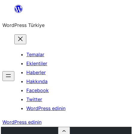
İçeriğe
geç
WordPress Türkiye
Temalar
Eklentiler
Haberler
Hakkında
Facebook
Twitter
WordPress edinin
WordPress edinin