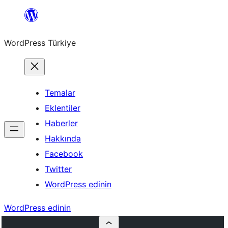
İçeriğe
geç
WordPress Türkiye
Temalar
Eklentiler
Haberler
Hakkında
Facebook
Twitter
WordPress edinin
WordPress edinin