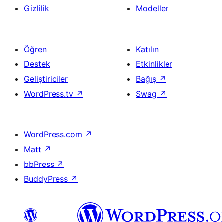
Gizlilik
Modeller
Öğren
Katılın
Destek
Etkinlikler
Geliştiriciler
Bağış
↗
WordPress.tv
↗
Swag
↗
WordPress.com
↗
Matt
↗
bbPress
↗
BuddyPress
↗