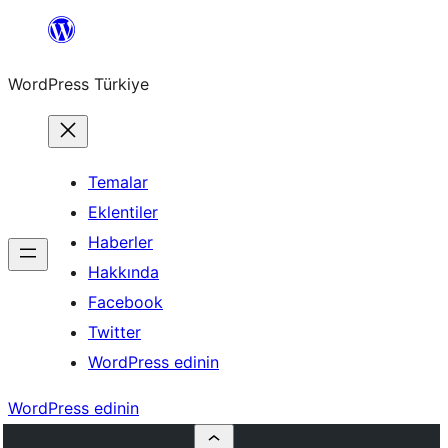
İçeriğe
geç
WordPress Türkiye
Temalar
Eklentiler
Haberler
Hakkında
Facebook
Twitter
WordPress edinin
WordPress edinin