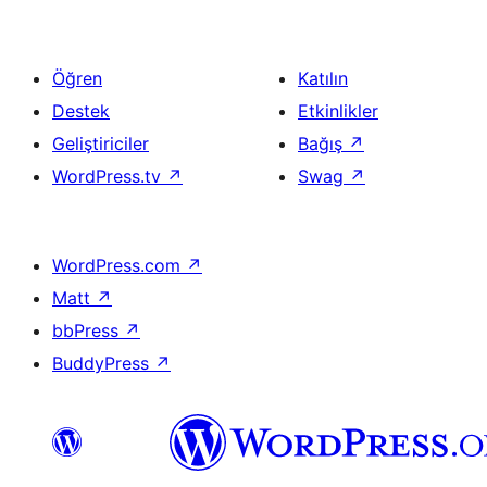
Öğren
Katılın
Destek
Etkinlikler
Geliştiriciler
Bağış
↗
WordPress.tv
↗
Swag
↗
WordPress.com
↗
Matt
↗
bbPress
↗
BuddyPress
↗