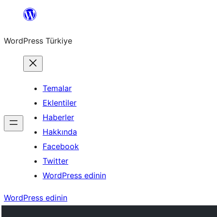
İçeriğe
geç
WordPress Türkiye
Temalar
Eklentiler
Haberler
Hakkında
Facebook
Twitter
WordPress edinin
WordPress edinin