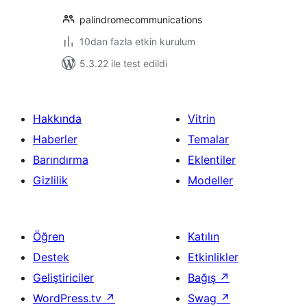
palindromecommunications
10dan fazla etkin kurulum
5.3.22 ile test edildi
Hakkında
Vitrin
Haberler
Temalar
Barındırma
Eklentiler
Gizlilik
Modeller
Öğren
Katılın
Destek
Etkinlikler
Geliştiriciler
Bağış
↗
WordPress.tv
↗
Swag
↗