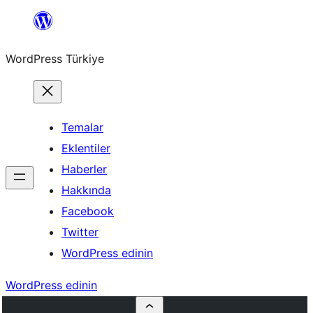
İçeriğe
geç
WordPress Türkiye
Temalar
Eklentiler
Haberler
Hakkında
Facebook
Twitter
WordPress edinin
WordPress edinin