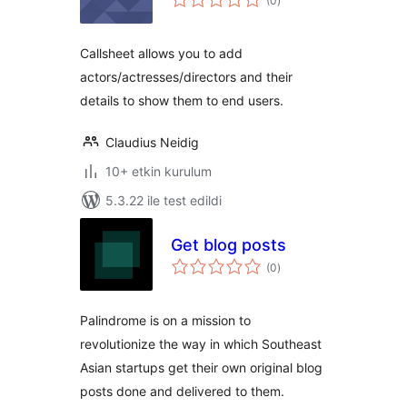
(0
)
puan
Callsheet allows you to add
actors/actresses/directors and their
details to show them to end users.
Claudius Neidig
10+ etkin kurulum
5.3.22 ile test edildi
Get blog posts
toplam
(0
)
puan
Palindrome is on a mission to
revolutionize the way in which Southeast
Asian startups get their own original blog
posts done and delivered to them.