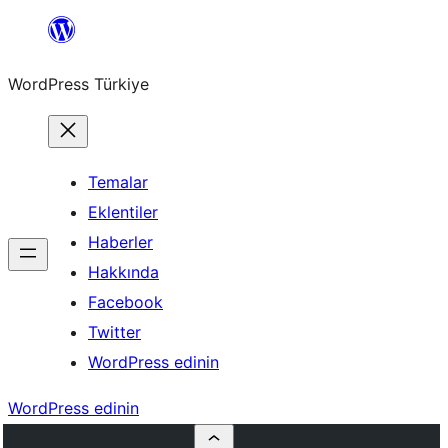
İçeriğe
geç
WordPress Türkiye
Temalar
Eklentiler
Haberler
Hakkında
Facebook
Twitter
WordPress edinin
WordPress edinin