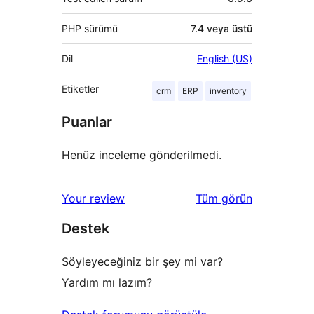
PHP sürümü
7.4 veya üstü
Dil
English (US)
Etiketler
crm
ERP
inventory
Puanlar
Henüz inceleme gönderilmedi.
değerlendirmeleri
Your review
Tüm
görün
Destek
Söyleyeceğiniz bir şey mi var?
Yardım mı lazım?