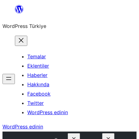
İçeriğe
geç
WordPress Türkiye
Temalar
Eklentiler
Haberler
Hakkında
Facebook
Twitter
WordPress edinin
WordPress edinin