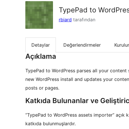
TypePad to WordPres
rbiard
tarafından
Detaylar
Değerlendirmeler
Kurul
Açıklama
TypePad to WordPress parses all your content 
new WordPress install and updates your conten
posts or pages.
Katkıda Bulunanlar ve Geliştiric
“TypePad to WordPress assets importer” açık kay
katkıda bulunmuşlardır.