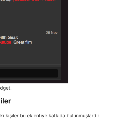
idget.
iler
ki kişiler bu eklentiye katkıda bulunmuşlardır.