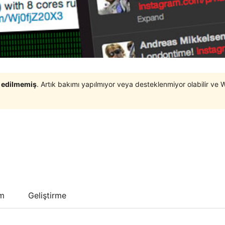
t edilmemiş
. Artık bakımı yapılmıyor veya desteklenmiyor olabilir ve 
um
Geliştirme