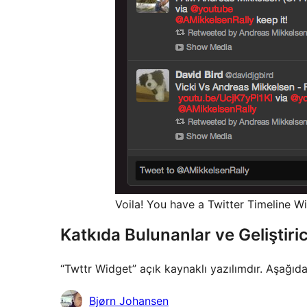
Voila! You have a Twitter Timeline W
Katkıda Bulunanlar ve Geliştiric
“Twttr Widget” açık kaynaklı yazılımdır. Aşağıda
Katkıda
Bjørn Johansen