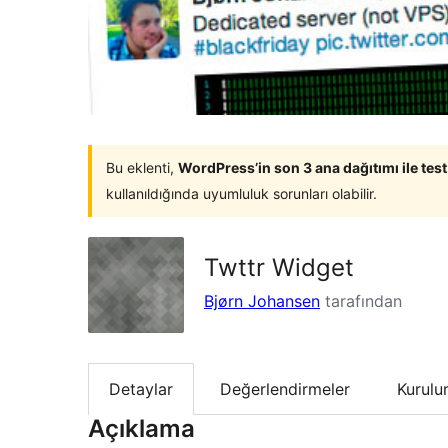
Bu eklenti,
WordPress’in son 3 ana dağıtımı ile tes
kullanıldığında uyumluluk sorunları olabilir.
Twttr Widget
Bjørn Johansen
tarafından
Detaylar
Değerlendirmeler
Kurul
Açıklama