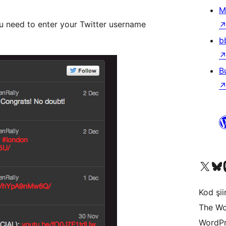
M
u need to enter your Twitter username
b
B
X (eski Twitter) hesabımıza b
Bluesky hesabımızı 
Mast
Kod şiir
The Wo
WordPr