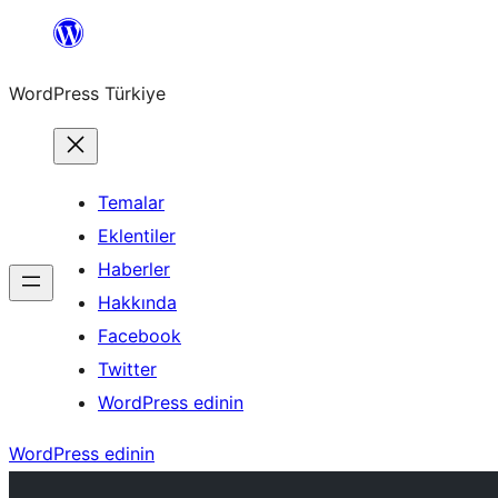
İçeriğe
geç
WordPress Türkiye
Temalar
Eklentiler
Haberler
Hakkında
Facebook
Twitter
WordPress edinin
WordPress edinin