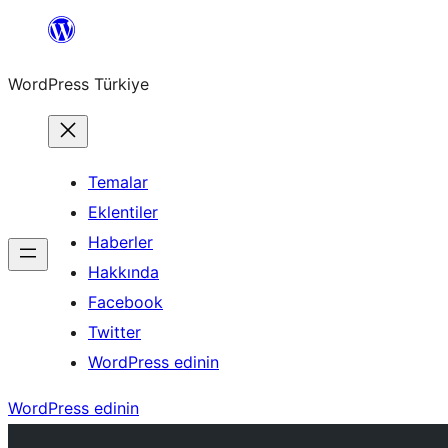
İçeriğe
geç
WordPress Türkiye
Temalar
Eklentiler
Haberler
Hakkında
Facebook
Twitter
WordPress edinin
WordPress edinin