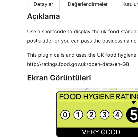
Detaylar
Değerlendirmeler
Kurul
Açıklama
Use a shortcode to display the uk food standard
post’s title) or you can pass the business name
This plugin calls and uses the UK food hygiene 
http://ratings.food.gov.uk/open-data/en-GB
Ekran Görüntüleri