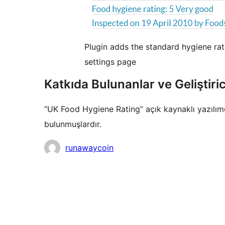
Plugin adds the standard hygiene rati
settings page
Katkıda Bulunanlar ve Geliştiric
“UK Food Hygiene Rating” açık kaynaklı yazılımdı
bulunmuşlardır.
Katkıda
runawaycoin
bulunanlar