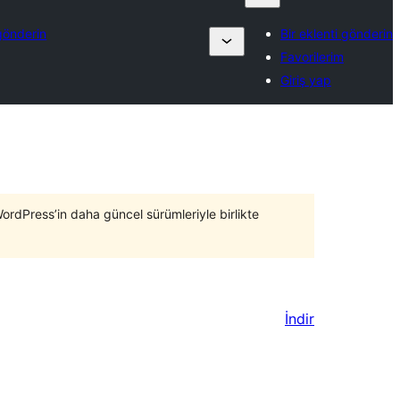
 gönderin
Bir eklenti gönderin
Favorilerim
Giriş yap
WordPress’in daha güncel sürümleriyle birlikte
İndir