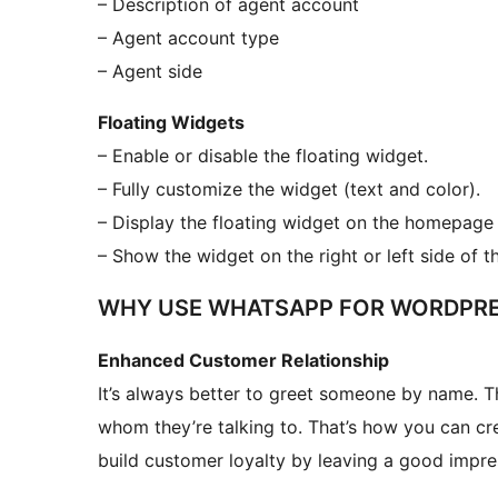
– Description of agent account
– Agent account type
– Agent side
Floating Widgets
– Enable or disable the floating widget.
– Fully customize the widget (text and color).
– Display the floating widget on the homepage o
– Show the widget on the right or left side of t
WHY USE WHATSAPP FOR WORDPR
Enhanced Customer Relationship
It’s always better to greet someone by name. 
whom they’re talking to. That’s how you can c
build customer loyalty by leaving a good impres