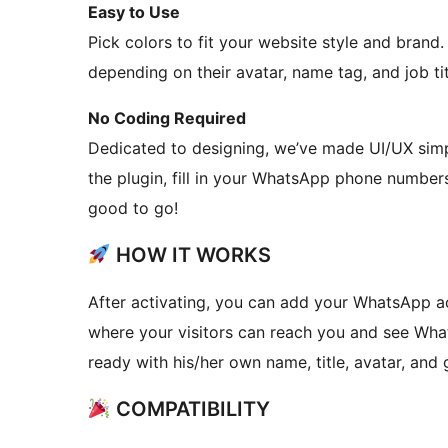
Easy to Use
Pick colors to fit your website style and brand
depending on their avatar, name tag, and job tit
No Coding Required
Dedicated to designing, we’ve made UI/UX simpl
the plugin, fill in your WhatsApp phone numbers
good to go!
HOW IT WORKS
After activating, you can add your WhatsApp ac
where your visitors can reach you and see Wha
ready with his/her own name, title, avatar, and 
COMPATIBILITY