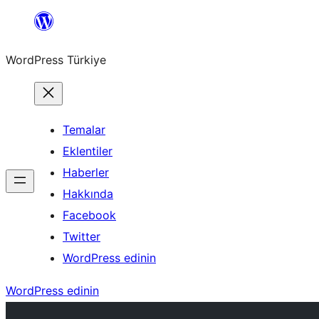
İçeriğe
geç
WordPress Türkiye
Temalar
Eklentiler
Haberler
Hakkında
Facebook
Twitter
WordPress edinin
WordPress edinin