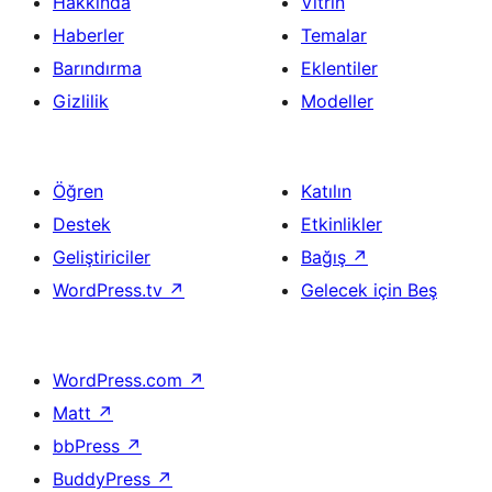
Hakkında
Vitrin
Haberler
Temalar
Barındırma
Eklentiler
Gizlilik
Modeller
Öğren
Katılın
Destek
Etkinlikler
Geliştiriciler
Bağış
↗
WordPress.tv
↗
Gelecek için Beş
WordPress.com
↗
Matt
↗
bbPress
↗
BuddyPress
↗