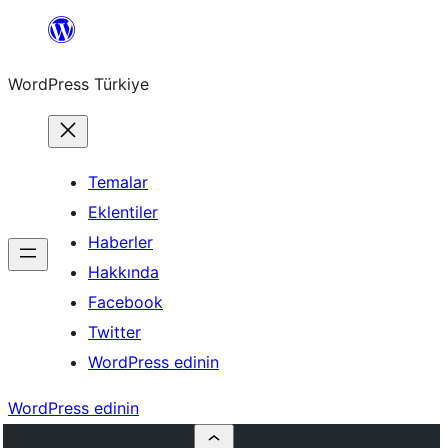
İçeriğe
geç
WordPress Türkiye
Temalar
Eklentiler
Haberler
Hakkında
Facebook
Twitter
WordPress edinin
WordPress edinin