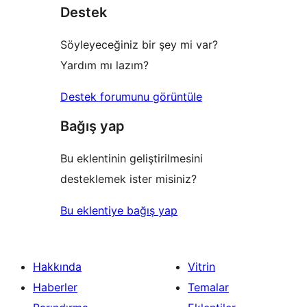
Destek
Söyleyeceğiniz bir şey mi var?
Yardım mı lazım?
Destek forumunu görüntüle
Bağış yap
Bu eklentinin geliştirilmesini
desteklemek ister misiniz?
Bu eklentiye bağış yap
Hakkında
Vitrin
Haberler
Temalar