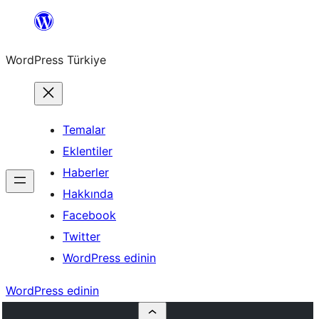
İçeriğe
geç
WordPress Türkiye
Temalar
Eklentiler
Haberler
Hakkında
Facebook
Twitter
WordPress edinin
WordPress edinin