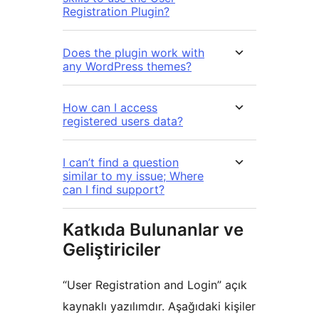
Registration Plugin?
Does the plugin work with
any WordPress themes?
How can I access
registered users data?
I can’t find a question
similar to my issue; Where
can I find support?
Katkıda Bulunanlar ve
Geliştiriciler
“User Registration and Login” açık
kaynaklı yazılımdır. Aşağıdaki kişiler