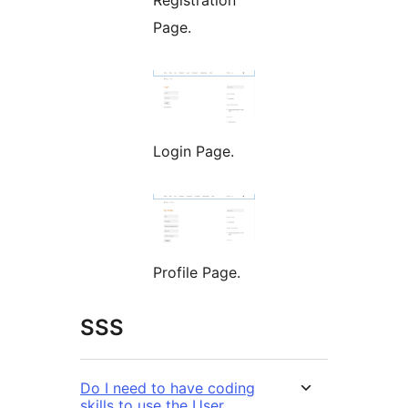
Registration
Page.
Login Page.
Profile Page.
SSS
Do I need to have coding
skills to use the User