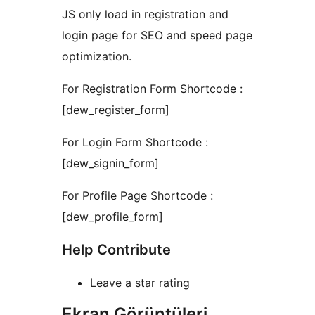
JS only load in registration and
login page for SEO and speed page
optimization.
For Registration Form Shortcode :
[dew_register_form]
For Login Form Shortcode :
[dew_signin_form]
For Profile Page Shortcode :
[dew_profile_form]
Help Contribute
Leave a star rating
Ekran Görüntüleri