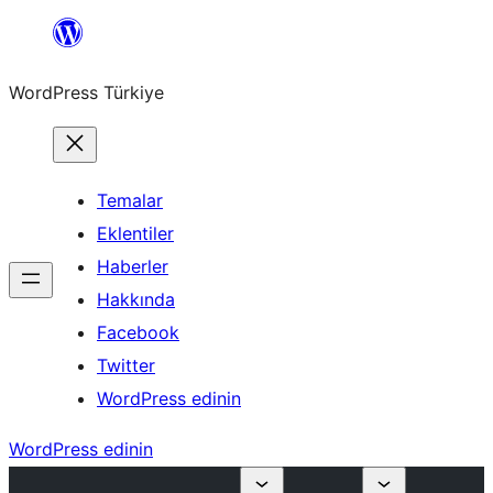
İçeriğe
geç
WordPress Türkiye
Temalar
Eklentiler
Haberler
Hakkında
Facebook
Twitter
WordPress edinin
WordPress edinin