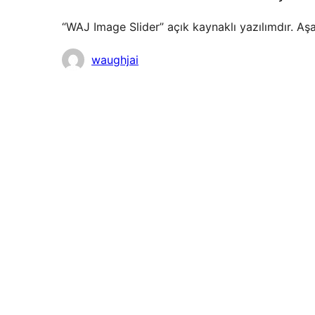
“WAJ Image Slider” açık kaynaklı yazılımdır. Aşa
Katkıda
waughjai
bulunanlar