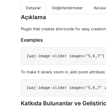
Detaylar
Değerlendirmeler
Kurul
Açıklama
Plugin that creates shortcode for easy creation 
Examples
To make it slowly zoom in, add zoom attribute s
Katkıda Bulunanlar ve Geliştiric