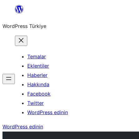
İçeriğe
geç
WordPress Türkiye
Temalar
Eklentiler
Haberler
Hakkında
Facebook
Twitter
WordPress edinin
WordPress edinin