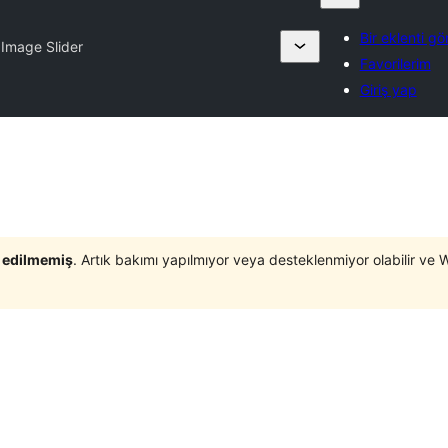
Bir eklenti gö
Image Slider
Favorilerim
Giriş yap
t edilmemiş
. Artık bakımı yapılmıyor veya desteklenmiyor olabilir ve 