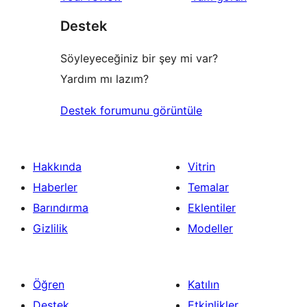
Destek
Söyleyeceğiniz bir şey mi var?
Yardım mı lazım?
Destek forumunu görüntüle
Hakkında
Vitrin
Haberler
Temalar
Barındırma
Eklentiler
Gizlilik
Modeller
Öğren
Katılın
Destek
Etkinlikler