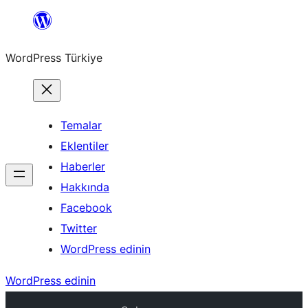
İçeriğe
geç
WordPress Türkiye
Temalar
Eklentiler
Haberler
Hakkında
Facebook
Twitter
WordPress edinin
WordPress edinin