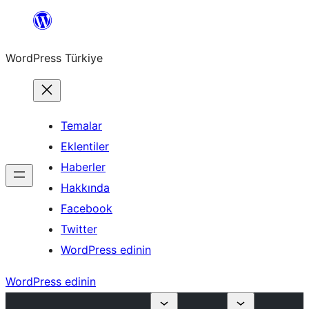
İçeriğe
geç
WordPress Türkiye
Temalar
Eklentiler
Haberler
Hakkında
Facebook
Twitter
WordPress edinin
WordPress edinin