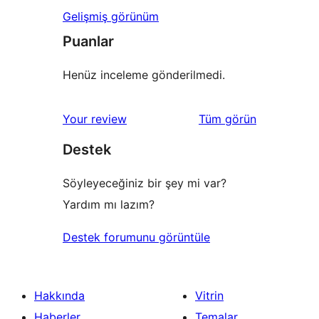
Gelişmiş görünüm
Puanlar
Henüz inceleme gönderilmedi.
değerlendirmeleri
Your review
Tüm
görün
Destek
Söyleyeceğiniz bir şey mi var?
Yardım mı lazım?
Destek forumunu görüntüle
Hakkında
Vitrin
Haberler
Temalar