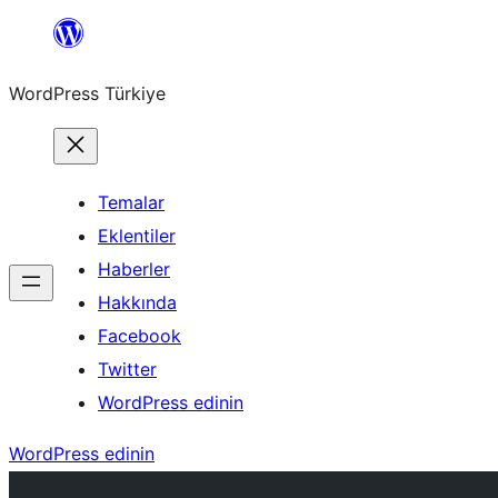
İçeriğe
geç
WordPress Türkiye
Temalar
Eklentiler
Haberler
Hakkında
Facebook
Twitter
WordPress edinin
WordPress edinin