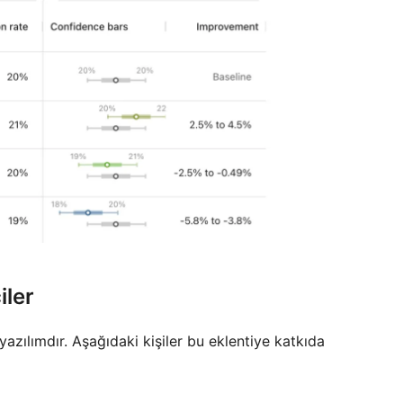
iler
yazılımdır. Aşağıdaki kişiler bu eklentiye katkıda