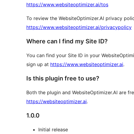
https://www.websiteoptimizer.ai/tos
To review the WebsiteOptimizer.AI privacy policy
https://www.websiteoptimizer.ai/privacypolicy
Where can I find my Site ID?
You can find your Site ID in your WebsiteOptimi
sign up at
https://www.websiteoptimizer.ai
.
Is this plugin free to use?
Both the plugin and WebsiteOptimizer.AI are fre
https://websiteoptimizer.ai
.
1.0.0
Initial release