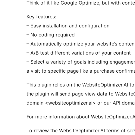
Think of it like Google Optimize, but with conte
Key features:
– Easy installation and configuration
– No coding required
– Automatically optimize your website’s conten
– A/B test different variations of your content
– Select a variety of goals including engageme
a visit to specific page like a purchase confirm
This plugin relies on the WebsiteOptimizer.AI t
the plugin will send page view data to WebsiteO
domain <websiteoptimizer.ai> or our API doma
For more information about WebsiteOptimizer.AI
To review the WebsiteOptimizer.AI terms of servi