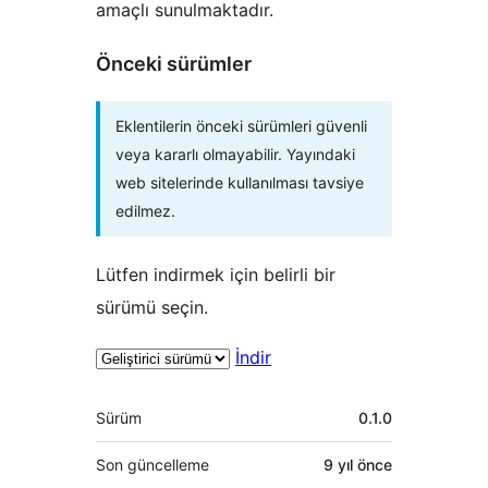
amaçlı sunulmaktadır.
Önceki sürümler
Eklentilerin önceki sürümleri güvenli
veya kararlı olmayabilir. Yayındaki
web sitelerinde kullanılması tavsiye
edilmez.
Lütfen indirmek için belirli bir
sürümü seçin.
İndir
Meta
Sürüm
0.1.0
Son güncelleme
9 yıl
önce