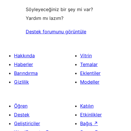
Söyleyeceğiniz bir şey mi var?
Yardım mı lazım?
Destek forumunu görüntüle
Hakkında
Vitrin
Haberler
Temalar
Barındırma
Eklentiler
Gizlilik
Modeller
Öğren
Katılın
Destek
Etkinlikler
Geliştiriciler
Bağış
↗