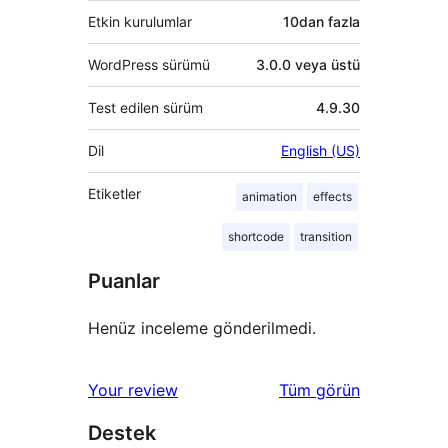
Etkin kurulumlar
10dan fazla
WordPress sürümü
3.0.0 veya üstü
Test edilen sürüm
4.9.30
Dil
English (US)
Etiketler
animation
effects
shortcode
transition
Puanlar
Henüz inceleme gönderilmedi.
değerlendirmeleri
Your review
Tüm
görün
Destek