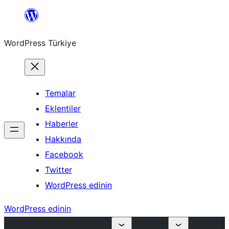
İçeriğe
geç
WordPress Türkiye
Temalar
Eklentiler
Haberler
Hakkında
Facebook
Twitter
WordPress edinin
WordPress edinin