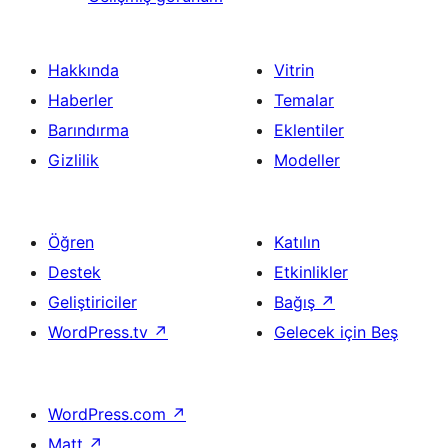
Hakkında
Vitrin
Haberler
Temalar
Barındırma
Eklentiler
Gizlilik
Modeller
Öğren
Katılın
Destek
Etkinlikler
Geliştiriciler
Bağış
↗
WordPress.tv
↗
Gelecek için Beş
WordPress.com
↗
Matt
↗