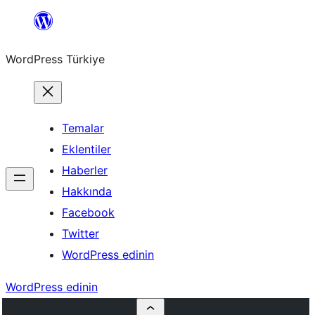
İçeriğe
geç
WordPress Türkiye
Temalar
Eklentiler
Haberler
Hakkında
Facebook
Twitter
WordPress edinin
WordPress edinin