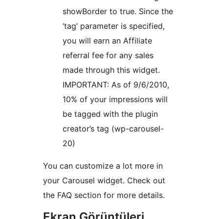
showBorder to true. Since the
‘tag’ parameter is specified,
you will earn an Affiliate
referral fee for any sales
made through this widget.
IMPORTANT: As of 9/6/2010,
10% of your impressions will
be tagged with the plugin
creator’s tag (wp-carousel-
20)
You can customize a lot more in
your Carousel widget. Check out
the FAQ section for more details.
Ekran Görüntüleri