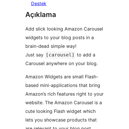
Destek
Açıklama
Add slick looking Amazon Carousel
widgets to your blog posts in a
brain-dead simple way!
Just say
to add a
[carousel]
Carousel anywhere on your blog.
Amazon Widgets are small Flash-
based mini-applications that bring
Amazon’s rich features right to your
website. The Amazon Carousel is a
cute looking Flash widget which
lets you showcase products that
are relevant to your blog post.