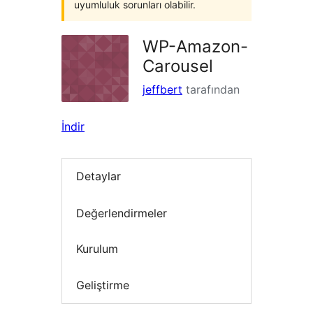
uyumluluk sorunları olabilir.
WP-Amazon-
Carousel
jeffbert
tarafından
İndir
Detaylar
Değerlendirmeler
Kurulum
Geliştirme