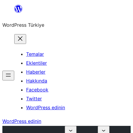
İçeriğe
geç
WordPress Türkiye
Temalar
Eklentiler
Haberler
Hakkında
Facebook
Twitter
WordPress edinin
WordPress edinin