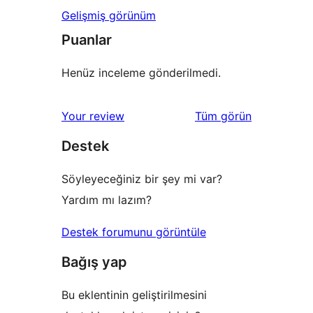
Gelişmiş görünüm
Puanlar
Henüz inceleme gönderilmedi.
değerlendirmeleri
Your review
Tüm
görün
Destek
Söyleyeceğiniz bir şey mi var?
Yardım mı lazım?
Destek forumunu görüntüle
Bağış yap
Bu eklentinin geliştirilmesini