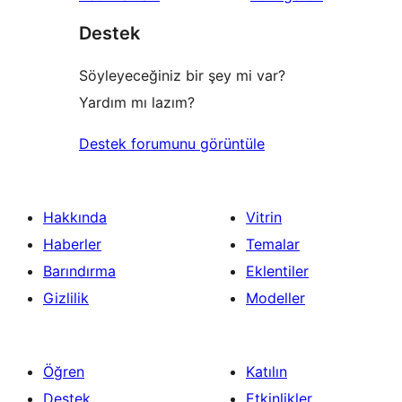
Destek
Söyleyeceğiniz bir şey mi var?
Yardım mı lazım?
Destek forumunu görüntüle
Hakkında
Vitrin
Haberler
Temalar
Barındırma
Eklentiler
Gizlilik
Modeller
Öğren
Katılın
Destek
Etkinlikler