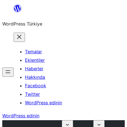
İçeriğe
geç
WordPress Türkiye
Temalar
Eklentiler
Haberler
Hakkında
Facebook
Twitter
WordPress edinin
WordPress edinin