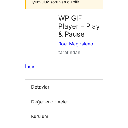
uyumluluk sorunları olabilir.
WP GIF
Player – Play
& Pause
Roel Magdaleno
tarafından
İndir
Detaylar
Değerlendirmeler
Kurulum