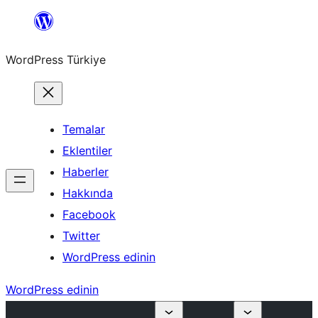
İçeriğe
geç
WordPress Türkiye
Temalar
Eklentiler
Haberler
Hakkında
Facebook
Twitter
WordPress edinin
WordPress edinin