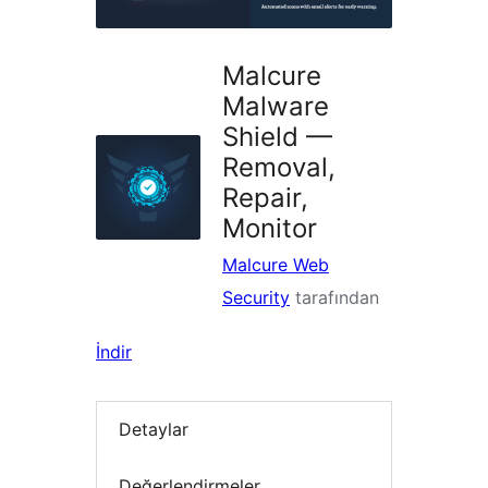
Malcure
Malware
Shield —
Removal,
Repair,
Monitor
Malcure Web
Security
tarafından
İndir
Detaylar
Değerlendirmeler