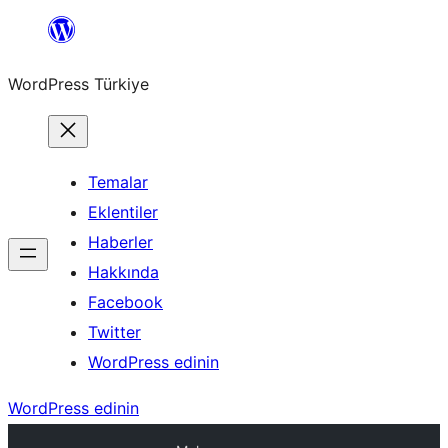
İçeriğe
geç
WordPress Türkiye
Temalar
Eklentiler
Haberler
Hakkında
Facebook
Twitter
WordPress edinin
WordPress edinin