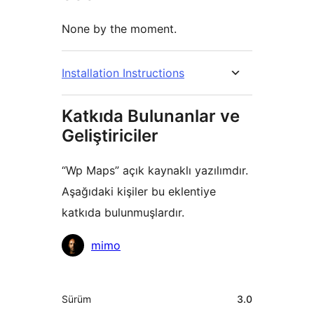
None by the moment.
Installation Instructions
Katkıda Bulunanlar ve
Geliştiriciler
“Wp Maps” açık kaynaklı yazılımdır.
Aşağıdaki kişiler bu eklentiye
katkıda bulunmuşlardır.
Katkıda
mimo
bulunanlar
Meta
Sürüm
3.0