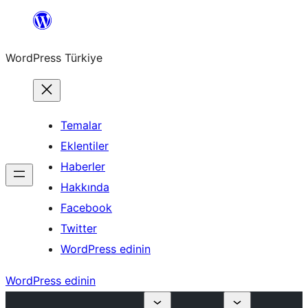
İçeriğe
geç
WordPress Türkiye
Temalar
Eklentiler
Haberler
Hakkında
Facebook
Twitter
WordPress edinin
WordPress edinin