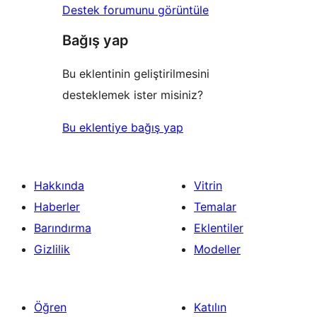
Destek forumunu görüntüle
Bağış yap
Bu eklentinin geliştirilmesini
desteklemek ister misiniz?
Bu eklentiye bağış yap
Hakkında
Vitrin
Haberler
Temalar
Barındırma
Eklentiler
Gizlilik
Modeller
Öğren
Katılın