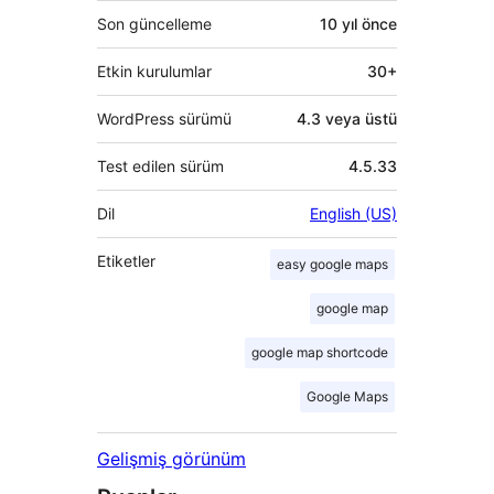
Son güncelleme
10 yıl
önce
Etkin kurulumlar
30+
WordPress sürümü
4.3 veya üstü
Test edilen sürüm
4.5.33
Dil
English (US)
Etiketler
easy google maps
google map
google map shortcode
Google Maps
Gelişmiş görünüm