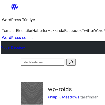
İçeriğe
geç
WordPress Türkiye
Temalar
Eklentiler
Haberler
Hakkında
Facebook
Twitter
WordP
WordPress edinin
Plugin Directory
Eklentilerde
ara
wp-roids
Philip K Meadows
tarafından