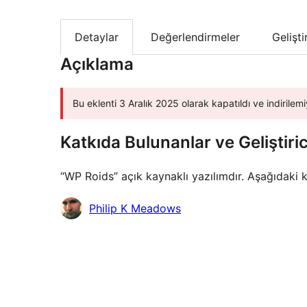
Detaylar
Değerlendirmeler
Gelişt
Açıklama
Bu eklenti 3 Aralık 2025 olarak kapatıldı ve indirilemi
Katkıda Bulunanlar ve Geliştiric
“WP Roids” açık kaynaklı yazılımdır. Aşağıdaki k
Katkıda
Philip K Meadows
bulunanlar