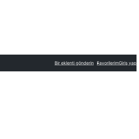
Bir eklenti gönderin
Favorilerim
Giriş yap