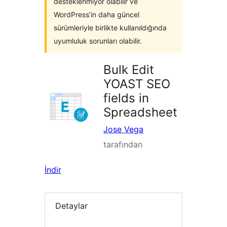
desteklenmiyor olabilir ve
WordPress’in daha güncel
sürümleriyle birlikte kullanıldığında
uyumluluk sorunları olabilir.
Bulk Edit
YOAST SEO
fields in
Spreadsheet
Jose Vega
tarafından
İndir
Detaylar