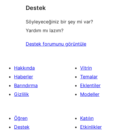
Destek
inceleme
Söyleyeceğiniz bir şey mi var?
Yardım mı lazım?
Destek forumunu görüntüle
Hakkında
Vitrin
Haberler
Temalar
Barındırma
Eklentiler
Gizlilik
Modeller
Öğren
Katılın
Destek
Etkinlikler