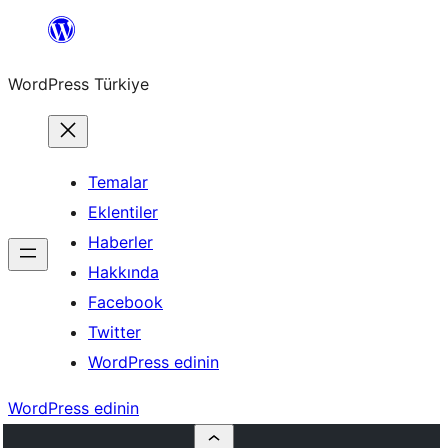
İçeriğe
geç
WordPress Türkiye
Temalar
Eklentiler
Haberler
Hakkında
Facebook
Twitter
WordPress edinin
WordPress edinin