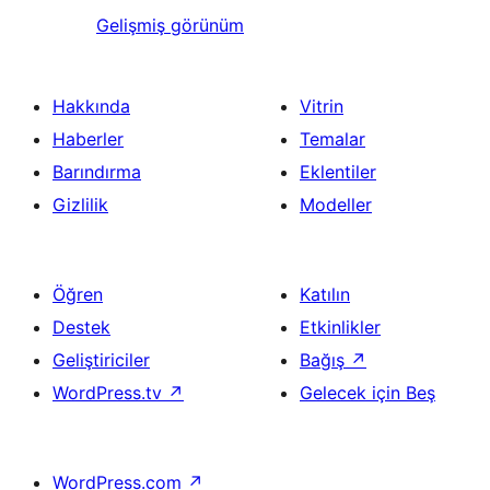
Gelişmiş görünüm
Hakkında
Vitrin
Haberler
Temalar
Barındırma
Eklentiler
Gizlilik
Modeller
Öğren
Katılın
Destek
Etkinlikler
Geliştiriciler
Bağış
↗
WordPress.tv
↗
Gelecek için Beş
WordPress.com
↗