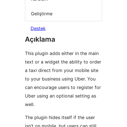
Geliştirme
Destek
Açıklama
This plugin adds either in the main
text or a widget the ability to order
a taxi direct from your mobile site
to your business using Uber. You
can encourage users to register for
Uber using an optional setting as
well.
The plugin hides itself if the user
isn’t on mobile, but users can still