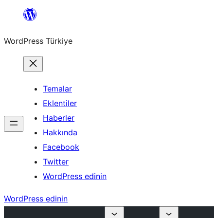
İçeriğe
geç
WordPress Türkiye
Temalar
Eklentiler
Haberler
Hakkında
Facebook
Twitter
WordPress edinin
WordPress edinin