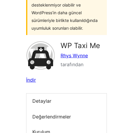
desteklenmiyor olabilir ve
WordPress’in daha güncel
sürümleriyle birlikte kullanıldığında
uyumluluk sorunları olabilir.
WP Taxi Me
Rhys Wynne
tarafından
İndir
Detaylar
Değerlendirmeler
Kurulum