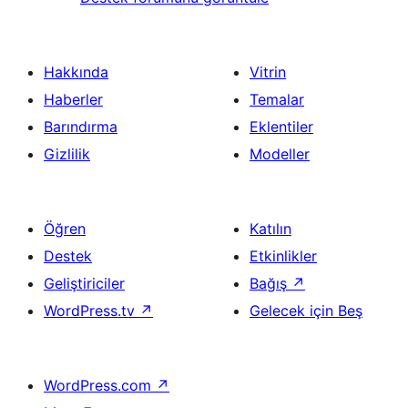
Hakkında
Vitrin
Haberler
Temalar
Barındırma
Eklentiler
Gizlilik
Modeller
Öğren
Katılın
Destek
Etkinlikler
Geliştiriciler
Bağış
↗
WordPress.tv
↗
Gelecek için Beş
WordPress.com
↗