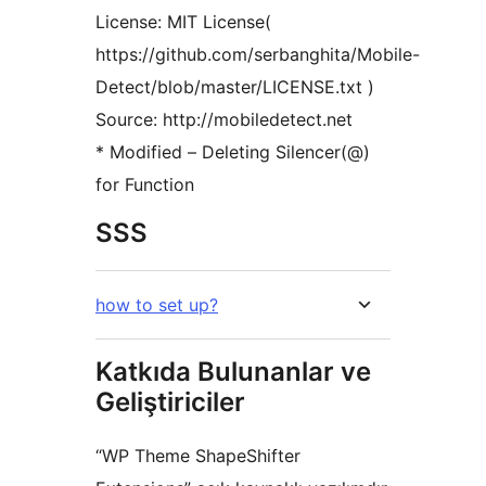
License: MIT License(
https://github.com/serbanghita/Mobile-
Detect/blob/master/LICENSE.txt )
Source: http://mobiledetect.net
* Modified – Deleting Silencer(@)
for Function
SSS
how to set up?
Katkıda Bulunanlar ve
Geliştiriciler
“WP Theme ShapeShifter