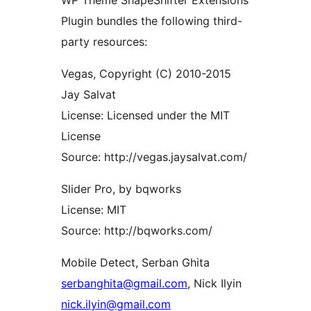
WP Theme ShapeShifter Extensions
Plugin bundles the following third-
party resources:
Vegas, Copyright (C) 2010-2015
Jay Salvat
License: Licensed under the MIT
License
Source: http://vegas.jaysalvat.com/
Slider Pro, by bqworks
License: MIT
Source: http://bqworks.com/
Mobile Detect, Serban Ghita
serbanghita@gmail.com
, Nick Ilyin
nick.ilyin@gmail.com