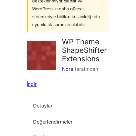
desteklenmiyor olabilir ve
WordPress’in daha güncel
sürümleriyle birlikte kullanıldığında
uyumluluk sorunları olabilir.
WP Theme
ShapeShifter
Extensions
Nora
tarafından
İndir
Detaylar
Değerlendirmeler