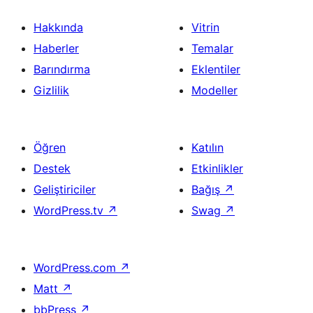
Hakkında
Vitrin
Haberler
Temalar
Barındırma
Eklentiler
Gizlilik
Modeller
Öğren
Katılın
Destek
Etkinlikler
Geliştiriciler
Bağış
↗
WordPress.tv
↗
Swag
↗
WordPress.com
↗
Matt
↗
bbPress
↗