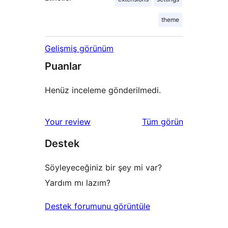
theme
Gelişmiş görünüm
Puanlar
Henüz inceleme gönderilmedi.
değerlendirmeleri
Your review
Tüm
görün
Destek
Söyleyeceğiniz bir şey mi var?
Yardım mı lazım?
Destek forumunu görüntüle