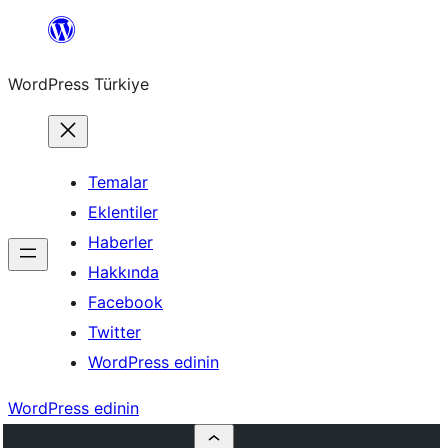
İçeriğe
geç
WordPress Türkiye
Temalar
Eklentiler
Haberler
Hakkında
Facebook
Twitter
WordPress edinin
WordPress edinin