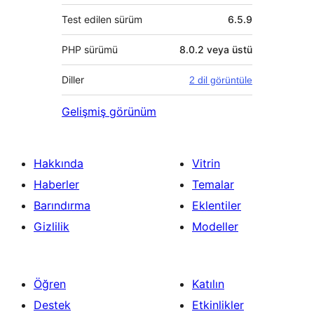
Test edilen sürüm
6.5.9
PHP sürümü
8.0.2 veya üstü
Diller
2 dil görüntüle
Gelişmiş görünüm
Hakkında
Vitrin
Haberler
Temalar
Barındırma
Eklentiler
Gizlilik
Modeller
Öğren
Katılın
Destek
Etkinlikler