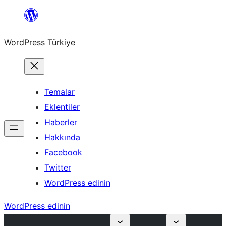
İçeriğe
geç
WordPress Türkiye
Temalar
Eklentiler
Haberler
Hakkında
Facebook
Twitter
WordPress edinin
WordPress edinin