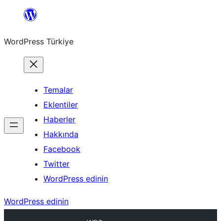
İçeriğe
geç
WordPress Türkiye
Temalar
Eklentiler
Haberler
Hakkında
Facebook
Twitter
WordPress edinin
WordPress edinin