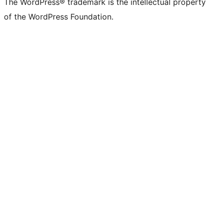
The WordPress® trademark is the intellectual property
of the WordPress Foundation.