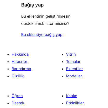
Bağış yap
Bu eklentinin geliştirilmesini
desteklemek ister misiniz?
Bu eklentiye bağış yap
Hakkında
Vitrin
Haberler
Temalar
Barındırma
Eklentiler
Gizlilik
Modeller
Öğren
Katılın
Destek
Etkinlikler