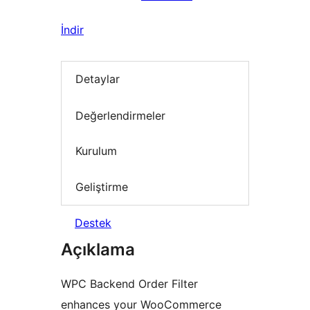
İndir
Detaylar
Değerlendirmeler
Kurulum
Geliştirme
Destek
Açıklama
WPC Backend Order Filter
enhances your WooCommerce